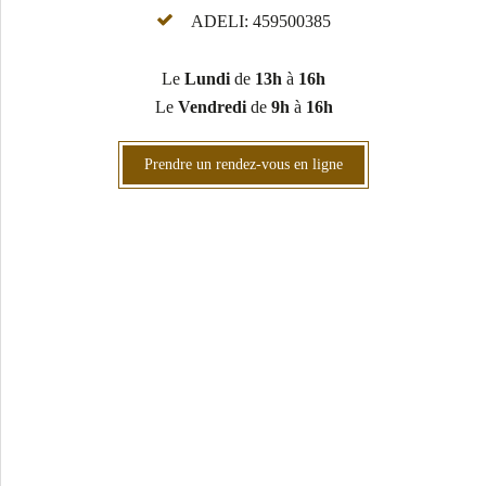
ADELI: 459500385
Le
Lundi
de
13h
à
16h
Le
Vendredi
de
9h
à
16h
Prendre un rendez-vous en ligne