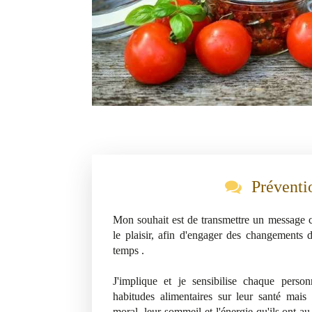
Préventi
Mon souhait est de transmettre un message c
le plaisir, afin d'engager des changements 
temps .
J'implique et je sensibilise chaque person
habitudes alimentaires sur leur santé mais 
moral, leur sommeil et l'énergie qu'ils ont au