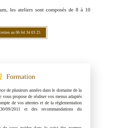
um, les ateliers sont composés de 8 à 10
retien au 06 64 34 03 25
Formation
ce de plusieurs années dans le domaine de la
, je vous propose de réaliser vos menus adaptés
ompte de vos attentes et de la réglementation
30/09/2011 et des recommandations du
ité de vous guider dans le suivi des normes