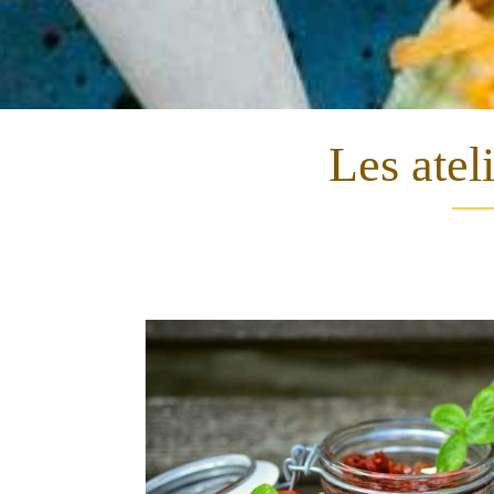
Les atel