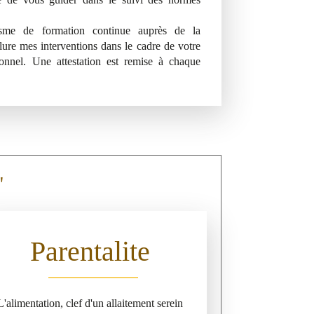
nisme de formation continue auprès de la
lure mes interventions dans le cadre de votre
onnel. Une attestation est remise à chaque
"
Parentalite
L'alimentation, clef d'un allaitement serein