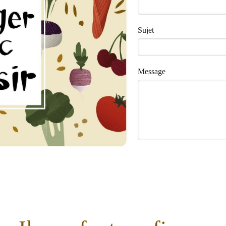
Sujet
Message