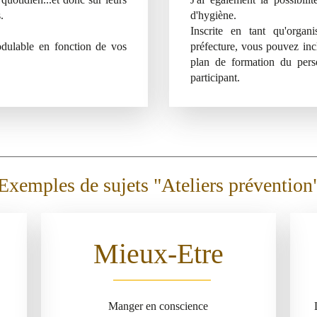
.
d'hygiène.
Inscrite en tant qu'orga
odulable en fonction de vos
préfecture, vous pouvez inc
plan de formation du pers
participant.
Exemples de sujets "Ateliers prévention
Mieux-Etre
Manger en conscience