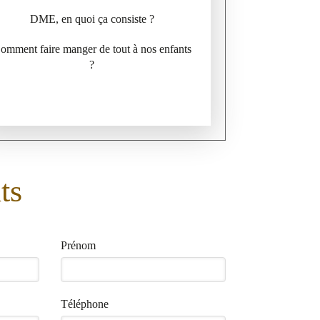
DME, en quoi ça consiste ?
omment faire manger de tout à nos enfants
?
ts
Prénom
Téléphone