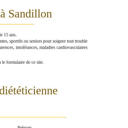
 à Sandillon
e 15 ans.
tes, sportifs ou seniors pour soigner tout trouble
carences, intolérances, maladies cardiovasculaires
le formulaire de ce site.
diététicienne
Prénom