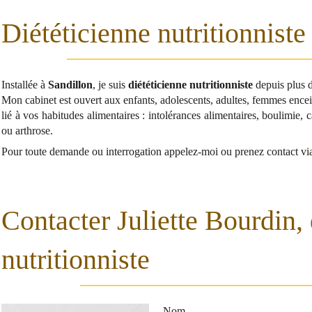
Diététicienne nutritionniste
Installée à
Sandillon
, je suis
diététicienne nutritionniste
depuis plus d
Mon cabinet est ouvert aux enfants, adolescents, adultes, femmes encein
lié à vos habitudes alimentaires : intolérances alimentaires, boulimie, 
ou arthrose.
Pour toute demande ou interrogation appelez-moi ou prenez contact via 
Contacter Juliette Bourdin, 
nutritionniste
Nom