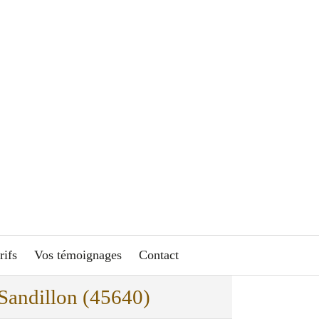
rifs
Vos témoignages
Contact
à Sandillon (45640)